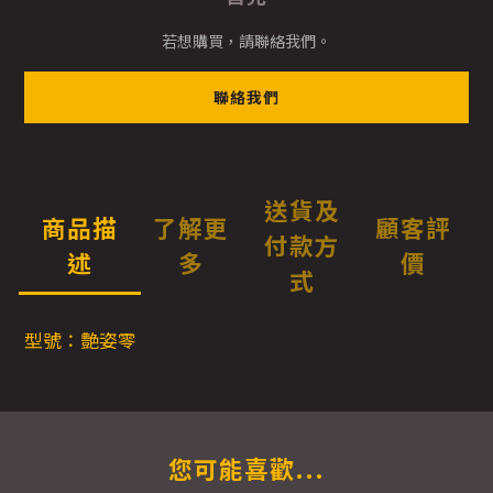
若想購買，請聯絡我們。
聯絡我們
送貨及
商品描
了解更
顧客評
付款方
述
多
價
式
型號：艶姿零
您可能喜歡...