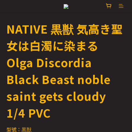
NATIVE 黒獣 気高き聖
女は白濁に染まる
Olga Discordia
Black Beast noble
saint gets cloudy
1/4 PVC
型號：黒獣