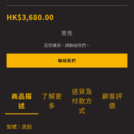
HK$3,680.00
售完
若想購買，請聯絡我們。
聯絡我們
送貨及
商品描
了解更
顧客評
付款方
述
多
價
式
型號：黒獣