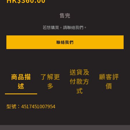
售完
若想購買，請聯絡我們。
聯絡我們
送貨及
商品描
了解更
顧客評
付款方
述
多
價
式
型號：4517451007954