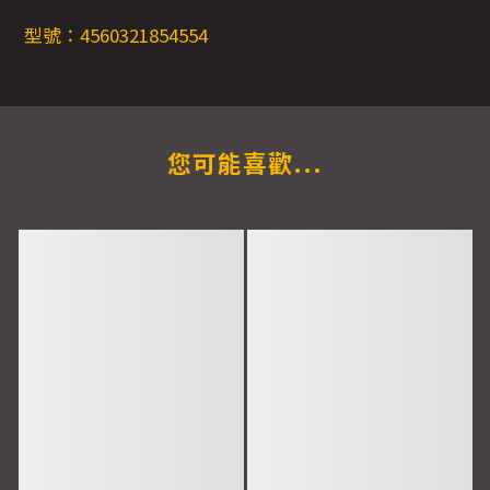
型號：4560321854554
您可能喜歡...