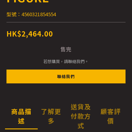
型號：4560321854554
HK$2,464.00
售完
若想購買，請聯絡我們。
聯絡我們
送貨及
商品描
了解更
顧客評
付款方
述
多
價
式