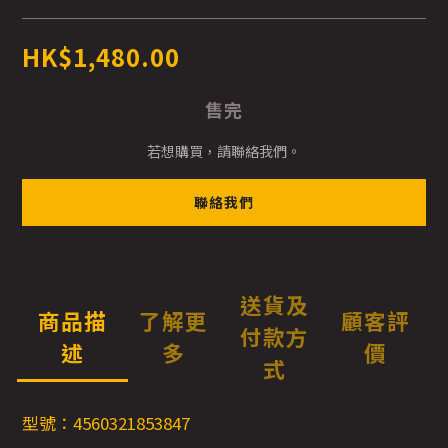
HK$1,480.00
售完
若想購買，請聯絡我們。
聯絡我們
送貨及
商品描
了解更
顧客評
付款方
述
多
價
式
型號：4560321853847