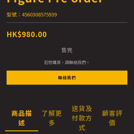
型號：4560308575939
HK$980.00
售完
若想購買，請聯絡我們。
聯絡我們
送貨及
商品描
了解更
顧客評
付款方
述
多
價
式