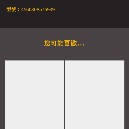
型號：4560308575939
您可能喜歡...