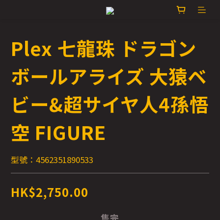
Plex 七龍珠 ドラゴン
ボールアライズ 大猿ベ
ビー&超サイヤ人4孫悟
空 FIGURE
型號：4562351890533
HK$2,750.00
售完