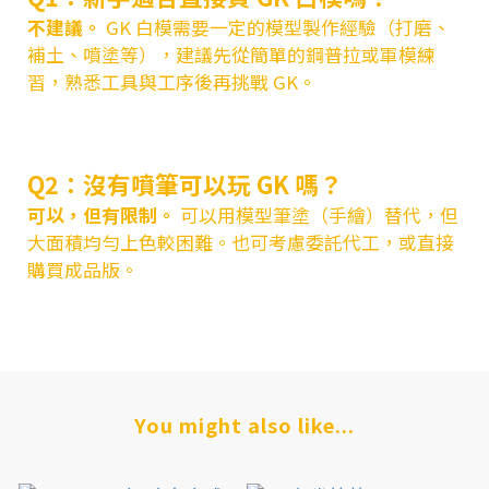
不建議。
GK 白模需要一定的模型製作經驗（打磨、
補土、噴塗等），建議先從簡單的鋼普拉或軍模練
習，熟悉工具與工序後再挑戰 GK。
Q2：沒有噴筆可以玩 GK 嗎？
可以，但有限制。
可以用模型筆塗（手繪）替代，但
大面積均勻上色較困難。也可考慮委託代工，或直接
購買成品版。
You might also like...