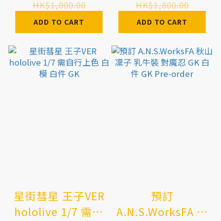
行上色 白模 白件
HK$1,000.00
HK$1,800.00
GK
ADD TO CART
ADD TO CART
星街彗星 王子VER
預訂
hololive 1/7 需自
A.N.S.WorksFA 秋