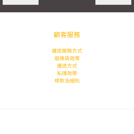
顧客服務
運送服務方式
退換貨政策
運送方式
私隱政策
條款及細則