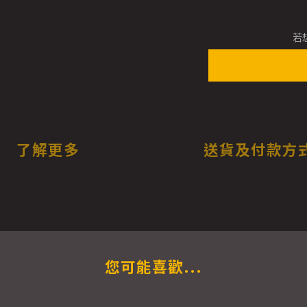
若
了解更多
送貨及付款方
您可能喜歡...