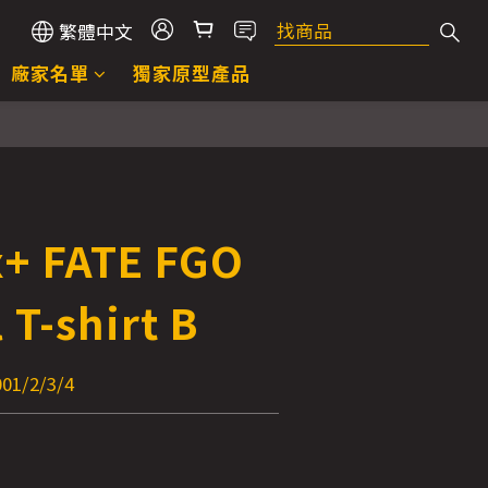
繁體中文
廠家名單
獨家原型產品
x+ FATE FGO
l T-shirt B
1/2/3/4