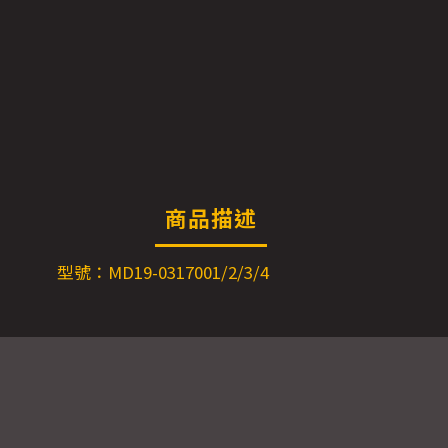
商品描述
型號：MD19-0317001/2/3/4