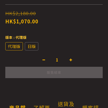
HK$2,180.00
HK$1,070.00
版本
: 代理版
代理版
日版
販售結束
送貨及
商品描
了解更
顧客評