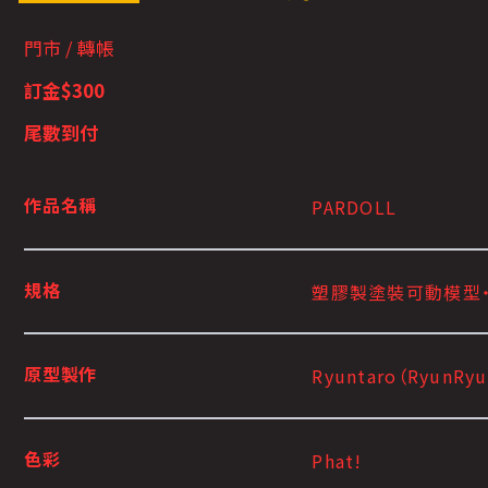
門市 / 轉帳
訂金$300
尾數到付
作品名稱
PARDOLL
規格
塑膠製塗裝可動模型・
原型製作
Ryuntaro（RyunR
色彩
Phat!