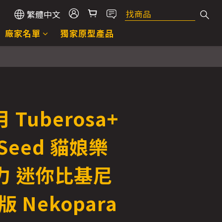
繁體中文
廠家名單
獨家原型產品
 Tuberosa+
dSeed 貓娘樂
力 迷你比基尼
版 Nekopara