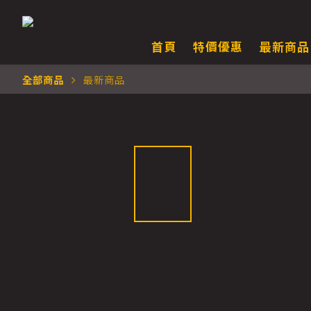
首頁
特價優惠
最新商品
全部商品
最新商品