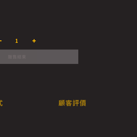
販售結束
式
顧客評價