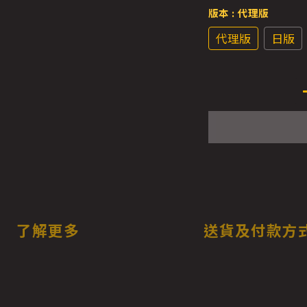
版本
: 代理版
代理版
日版
了解更多
送貨及付款方