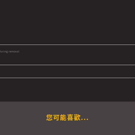
 during removal.
您可能喜歡...