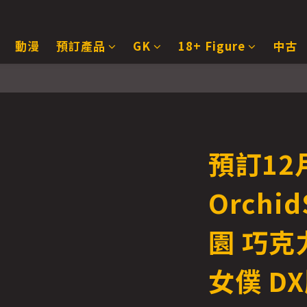
動漫
預訂產品
GK
18+ Figure
中古
預訂12月
Orchi
園 巧克
女僕 DX