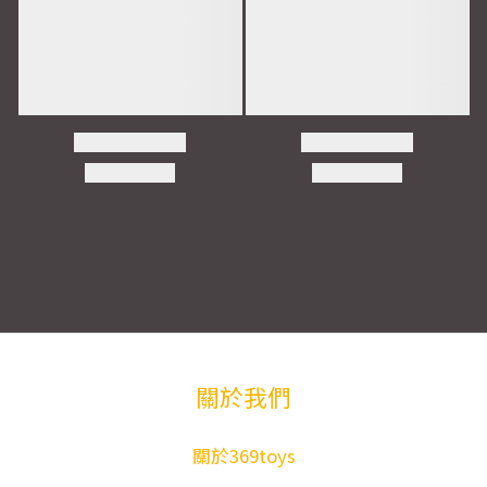
關於我們
關於369toys