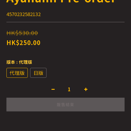
4570232582132
HK$530.00
HK$250.00
版本
: 代理版
代理版
日版
販售結束