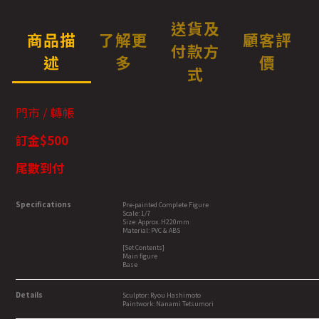
送貨及
商品描
了解更
顧客評
付款方
述
多
價
式
門市 / 轉帳
訂金$500
尾數到付
Specifications
Pre-painted Complete Figure
Scale: 1/7
Size: Approx. H220mm
Material: PVC & ABS
[Set Contents]
Main figure
Base
Details
Sculptor: Ryou Hashimoto
Paintwork: Nanami Tetsumori