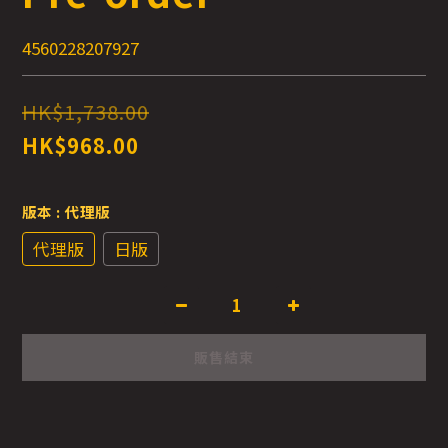
4560228207927
HK$1,738.00
HK$968.00
版本
: 代理版
代理版
日版
販售結束