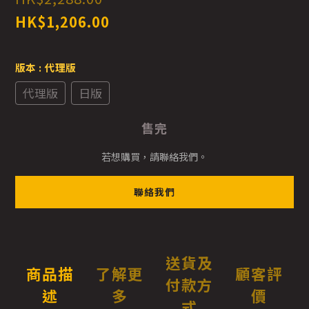
HK$1,206.00
版本
: 代理版
代理版
日版
售完
若想購買，請聯絡我們。
聯絡我們
送貨及
商品描
了解更
顧客評
付款方
述
多
價
式