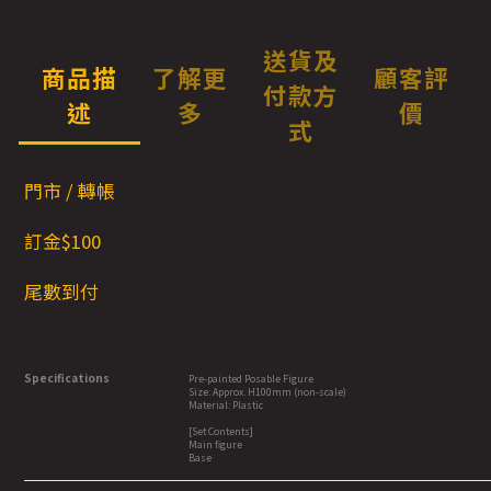
送貨及
商品描
了解更
顧客評
付款方
述
多
價
式
門市 / 轉帳
訂金$100
尾數到付
Specifications
Pre-painted Posable Figure
Size: Approx. H100mm (non-scale)
Material: Plastic
[Set Contents]
Main figure
Base