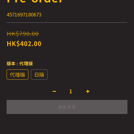
4571697180673
HK$790.00
HK$402.00
版本
: 代理版
代理版
日版
販售結束