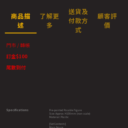
送貨及
商品描
了解更
顧客評
付款方
述
多
價
式
門市 / 轉帳
訂金$100
尾數到付
Specifications
Pre-painted Posable Figure
Size: Approx. H100mm (non-scale)
Material: Plastic
[Set Contents]
Main figure