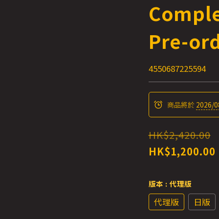
Comple
Pre-or
4550687225594
商品將於
2026/0
HK$2,420.00
HK$1,200.00
版本
: 代理版
代理版
日版