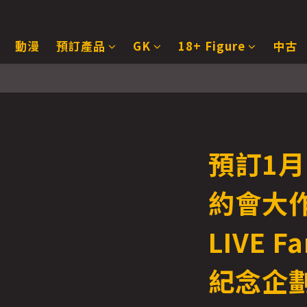
動漫
預訂產品
GK
18+ Figure
中古
預訂1月
約會大作
LIVE F
紀念企劃