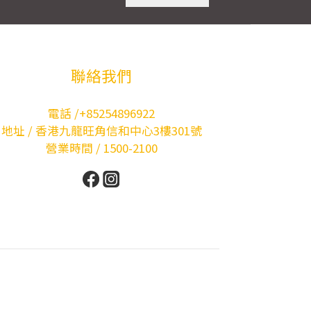
聯絡我們
電話 /+85254896922
地址 / 香港九龍旺角信和中心3樓301號
營業時間 / 1500-2100