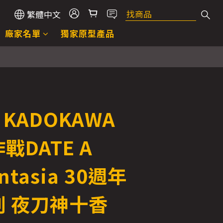
繁體中文
廠家名單
獨家原型產品
立即購買
 KADOKAWA
戰DATE A
antasia 30週年
 夜刀神十香