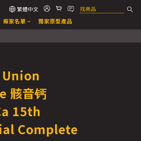
繁體中文
廠家名單
獨家原型產品
Union
ive 骸音钙
Ca 15th
al Complete