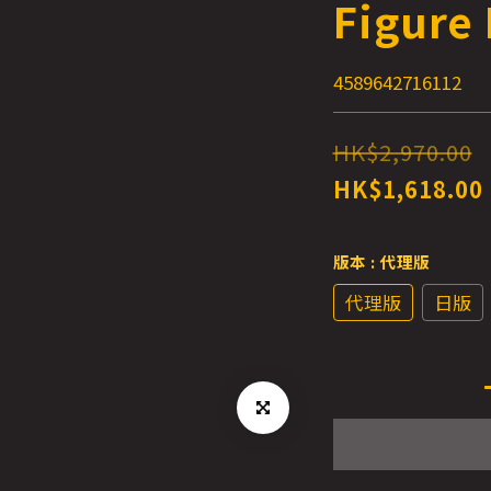
Figure 
4589642716112
HK$2,970.00
HK$1,618.00
版本
: 代理版
代理版
日版