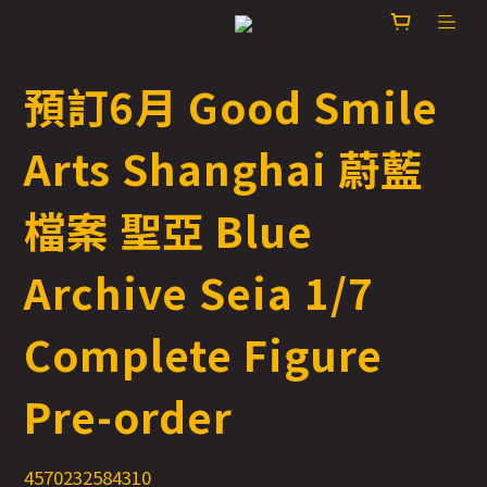
預訂6月 Good Smile
Arts Shanghai 蔚藍
檔案 聖亞 Blue
Archive Seia 1/7
Complete Figure
Pre-order
4570232584310