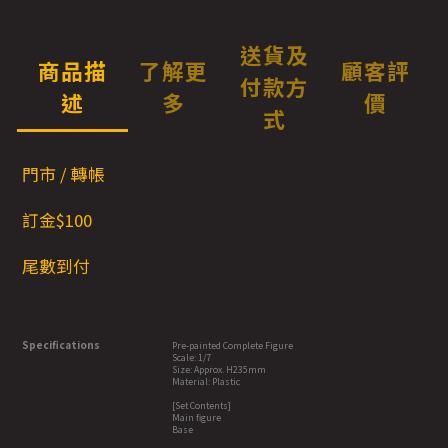
送貨及
商品描
了解更
顧客評
付款方
述
多
價
式
門市 / 轉帳
訂金$100
尾數到付
Specifications
Pre-painted Complete Figure
Scale: 1/7
Size: Approx. H235mm
Material: Plastic
[Set Contents]
Main figure
Base