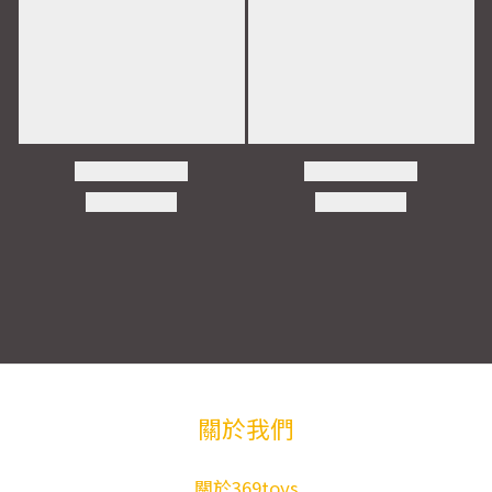
關於我們
關於369toys