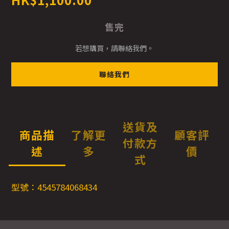
售完
若想購買，請聯絡我們。
聯絡我們
送貨及
商品描
了解更
顧客評
付款方
述
多
價
式
型號：4545784068434