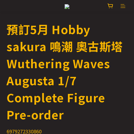
預訂5月 Hobby
sakura 鳴潮 奧古斯塔
Wuthering Waves
Augusta 1/7
Complete Figure
Pre-order
6979272330860