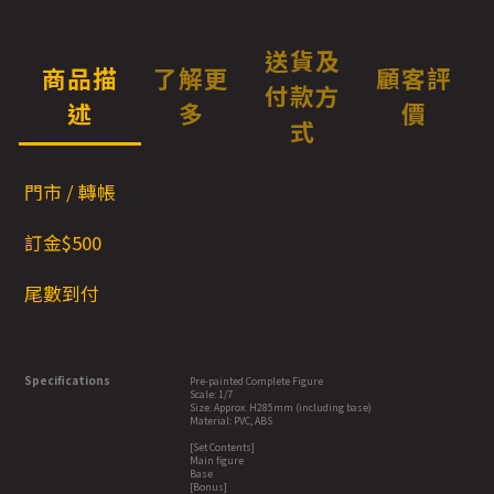
送貨及
商品描
了解更
顧客評
付款方
述
多
價
式
門市 / 轉帳
訂金$500
尾數到付
Specifications
Pre-painted Complete Figure
Scale: 1/7
Size: Approx. H285mm (including base)
Material: PVC, ABS
[Set Contents]
Main figure
Base
[Bonus]