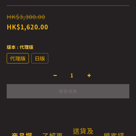
HK$3,300.00
HK$1,620.00
版本
: 代理版
代理版
日版
販售結束
送貨及
商品描
了解更
顧客評