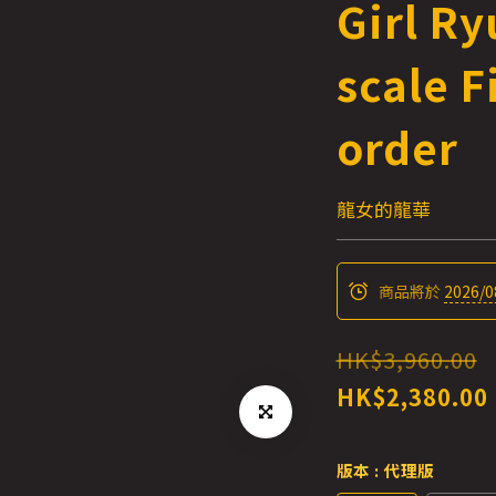
Girl R
scale F
order
龍女的龍華
商品將於
2026/0
HK$3,960.00
HK$2,380.00
版本
: 代理版