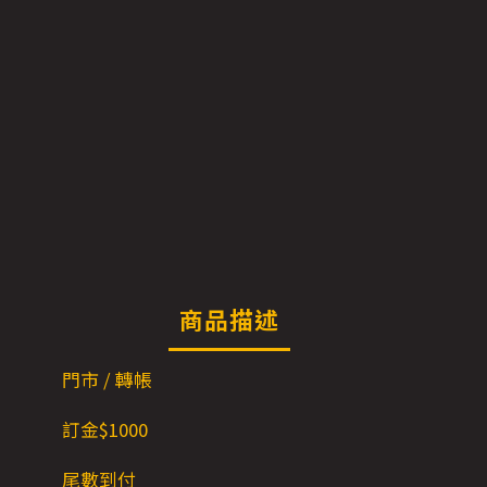
商品描述
門市 / 轉帳
訂金$1000
尾數到付