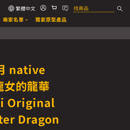
繁體中文
廠家名單
獨家原型產品
立即購買
 native
 龍女的龍華
i Original
ter Dragon