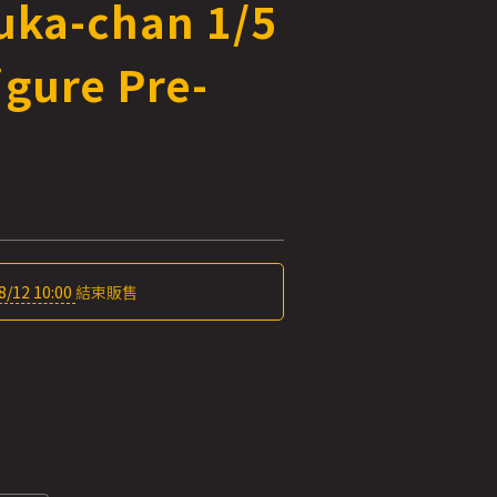
yuka-chan 1/5
igure Pre-
8/12 10:00
結束販售