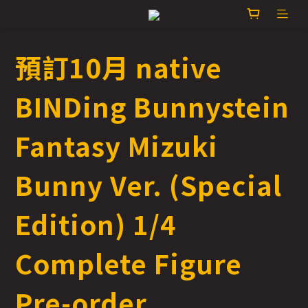
預訂10月 native
BINDing Bunnystein
Fantasy Mizuki
Bunny Ver. (Special
Edition) 1/4
Complete Figure
Pre-order