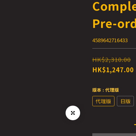
Comple
Pre-or
4589642716433
HK$2,310.00
HK$1,247.00
版本
: 代理版
代理版
日版