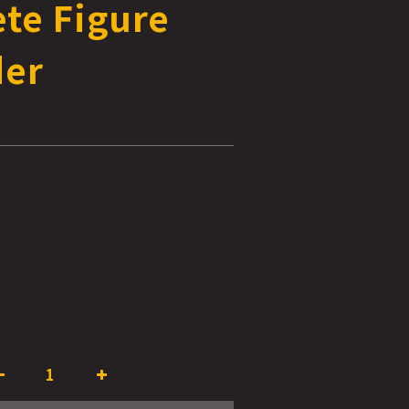
te Figure
der