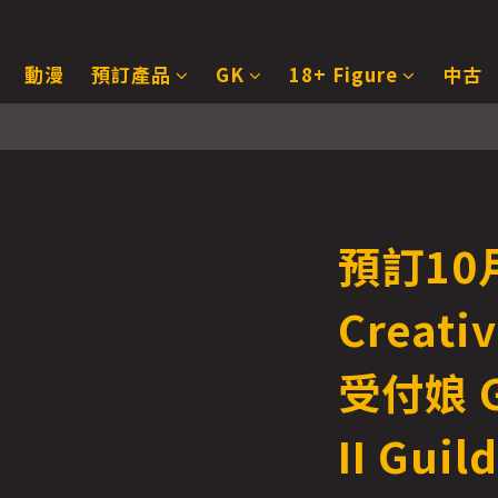
動漫
預訂產品
GK
18+ Figure
中古
預訂10月
Creat
受付娘 Go
II Guild