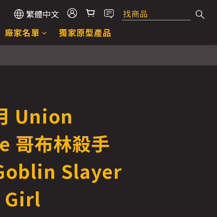
繁體中文
廠家名單
獨家原型產品
 Union
ive 哥布林殺手
blin Slayer
 Girl