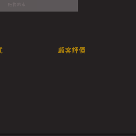
販售結束
式
顧客評價