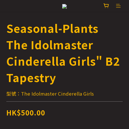
Seasonal-Plants
The Idolmaster
Cinderella Girls" B2
Tapestry
型號：The Idolmaster Cinderella Girls
HK$500.00