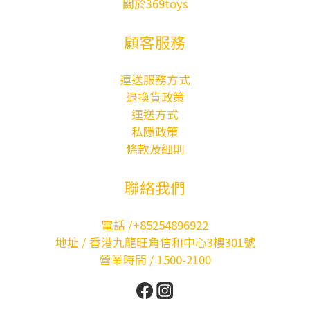
關於369toys
顧客服務
運送服務方式
退換貨政策
運送方式
私隱政策
條款及細則
聯絡我們
電話 /+85254896922
地址 / 香港九龍旺角信和中心3樓301號
營業時間 / 1500-2100