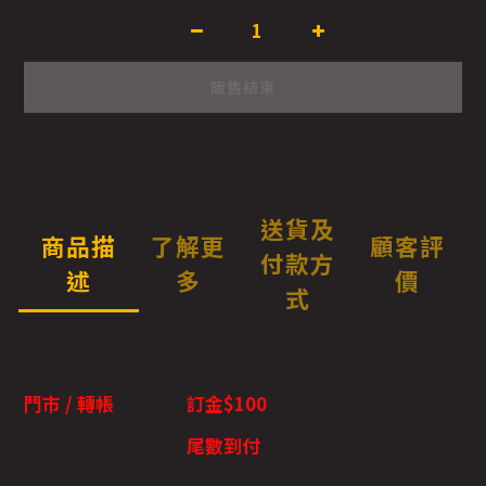
販售結束
送貨及
商品描
了解更
顧客評
付款方
述
多
價
式
門市 / 轉帳
訂金$100
尾數到付