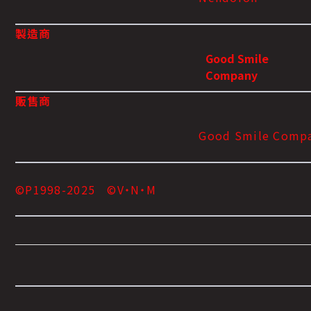
製造商
Good Smile
Company
販售商
Good Smile Comp
©P1998-2025 ©V・N・M