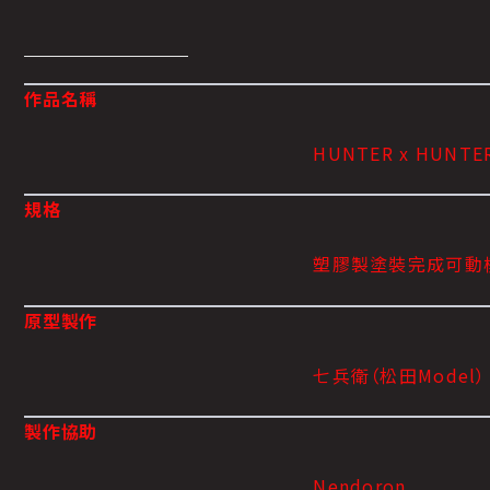
作品名稱
HUNTER x HUNTE
規格
塑膠製塗裝完成可動模
原型製作
七兵衛（松田Model）
製作協助
Nendoron