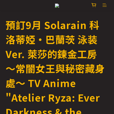
預訂9月 Solarain 科
洛蒂婭·巴蘭茨 泳装
Ver. 萊莎的鍊金工房
～常闇女王與秘密藏身
處～ TV Anime
"Atelier Ryza: Ever
Darkness & the