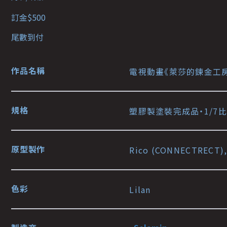
訂金$500
尾數到付
作品名稱
電視動畫《萊莎的鍊金工
規格
塑膠製塗裝完成品・1/7比
原型製作
Rico (CONNECTRECT),
色彩
Lilan