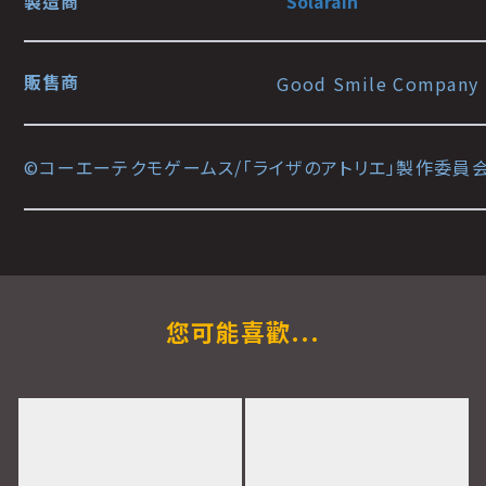
製造商
Solarain
販售商
Good Smile Company
©コーエーテクモゲームス/「ライザのアトリエ」製作委員
您可能喜歡...