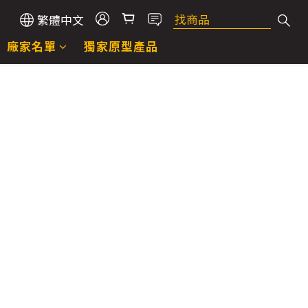
繁體中文
廠家名單
獨家原型產品