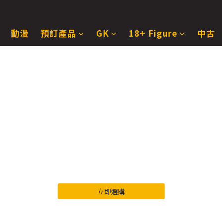
動漫
預訂產品
GK
18+ Figure
中古
立即選購