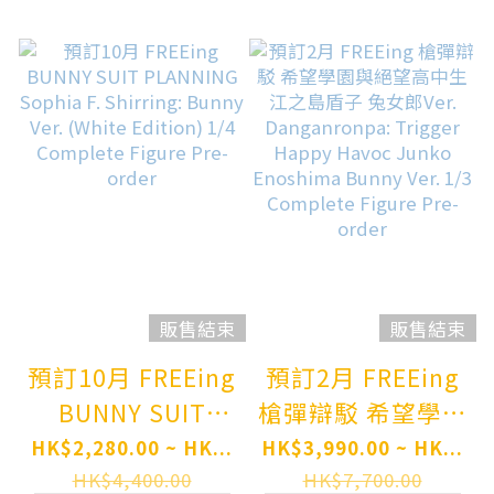
Bunny Ver.
ORDER
(White Edition)
1/4 Complete
Figure Pre-order
販售結束
販售結束
預訂10月 FREEing
預訂2月 FREEing
BUNNY SUIT
槍彈辯駁 希望學園
PLANNING
與絕望高中生 江之
HK$2,280.00 ~ HK...
HK$3,990.00 ~ HK...
Sophia F.
島盾子 兔女郎Ver.
HK$4,400.00
HK$7,700.00