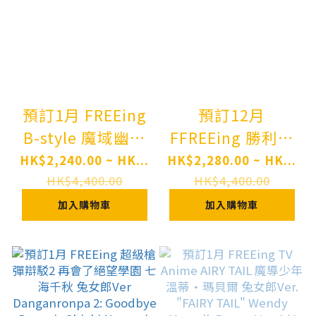
Pre-order
預訂1月 FREEing
預訂12月
B-style 魔域幽靈
FFREEing 勝利女
莫莉卡 兔女郎Ver.
神：妮姬 貝伊 閃
HK$2,240.00 ~ HK...
HK$2,280.00 ~ HK...
Darkstalkers
耀兔Ver. Pre-
HK$4,400.00
HK$4,400.00
Series Morrigan
order
加入購物車
加入購物車
Bunny Ver.
Complete Figure
Pre-order