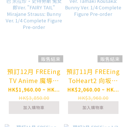
Complete Figure
Complete Figure
Pre-order
Pre-order
販售結束
販售結束
預訂12月 FREEing
預訂11月 FREEing
TV Anime 魔導少
ToHeart2 向坂環
年 妖精的尾巴 米
兔女郎Ver.
HK$1,960.00 ~ HK...
HK$2,060.00 ~ HK...
拉珍·史特勞斯
Tamaki Kousaka:
HK$3,850.00
HK$3,960.00
兔女郎Ver. "FAIRY
Bunny Ver. 1/4
加入購物車
加入購物車
TAIL" Mirajane
Complete Figure
Strauss: Bunny
Pre-order