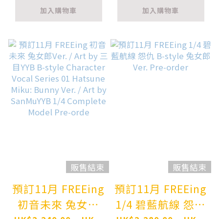
Shirring: Bunny
Danganronpa:
加入購物車
加入購物車
Ver. (White
Trigger Happy
Edition) 1/4
Havoc Junko
Complete Figure
Enoshima Bunny
Pre-order
Ver. 1/3
Complete Figure
Pre-order
販售結束
販售結束
預訂11月 FREEing
預訂11月 FREEing
初音未來 兔女郎
1/4 碧藍航線 怨仇