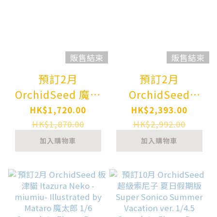
販售結束
販售結束
預訂2月
預訂2月
OrchidSeed 魔龍
OrchidSeed
寶冠 魔女
Maitetsu Last
HK$1,720.00
HK$2,393.00
Dragon's Crown
Run!! 愛上火車 86
HK$1,870.00
HK$2,992.00
Sorceress 1/7
Hachiroku 1/4.5
加入購物車
加入購物車
Complete Figure
Complete Figure
Pre-order
Pre-order