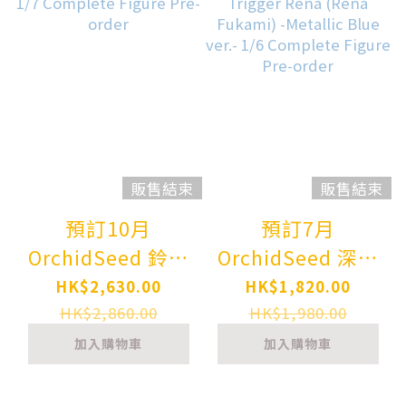
販售結束
販售結束
預訂10月
預訂7月
OrchidSeed 鈴蘭
OrchidSeed 深見
Death Ball
玲奈 Grisaia
HK$2,630.00
HK$1,820.00
Suzuran 1/7
Phantom Trigger
HK$2,860.00
HK$1,980.00
Complete Figure
Rena (Rena
加入購物車
加入購物車
Pre-order
Fukami) -
Metallic Blue