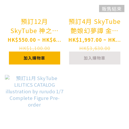
販售結束
預訂12月
預訂4月 SkyTube
SkyTube 神之手
艶娘幻夢譚 金蓮
加藤鷹 Taka Kato
兔女郎 Enjou
HK$550.00 ~ HK$6...
HK$1,997.00 ~ HK...
1/12 Action
Genmu Tan Jin-
HK$1,100.00
HK$3,630.00
Figure Pre-order
Lian Bunny ver.
加入購物車
加入購物車
illustration by
Tony 1/4
Complete Figure
Pre-order