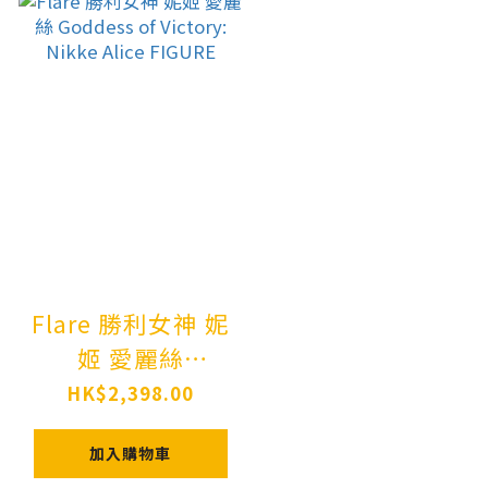
Flare 勝利女神 妮
姬 愛麗絲
Goddess of
HK$2,398.00
Victory: Nikke
加入購物車
Alice FIGURE