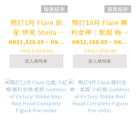
販售結束
販售結束
預訂1月 Flare 劍
預訂10月 Flare 勝
星 伊芙 Stellar
利女神：妮姬 梅里
Blade EVE
Goddess of
HK$1,820.00 ~ HK...
HK$1,368.00 ~ HK...
Complete Figure
Victory: Nikke
HK$3,938.00
HK$2,508.00
Pre-order
Mary: Medical
加入購物車
加入購物車
Rabbit Complete
Figure Pre-order