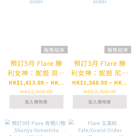
販售結束
販售結束
預訂5月 Flare 勝
預訂3月 Flare 勝
利女神：妮姬 貝伊
利女神：妮姬 尼羅
Goddess of
Goddess of
HK$1,413.00 ~ HK...
HK$1,368.00 ~ HK...
Victory: Nikke
Victory: Nikke
HK$2,508.00
HK$2,508.00
Bay Complete
Nero Complete
加入購物車
加入購物車
Figure Pre-order
Figure Pre-order