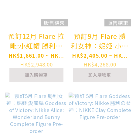
販售結束
販售結束
預訂12月 Flare 拉
預訂9月 Flare 勝
毗:小紅帽 勝利女
利女神：妮姬 小紅
神:妮姬 Goddess
帽 Goddess of
HK$1,661.00 ~ HK...
HK$2,405.00 ~ HK...
of Victory: Nikke
Victory: Nikke
HK$2,948.00
HK$4,268.00
Rapi: Red Hood
Red Hood
加入購物車
加入購物車
Complete Figure
Complete Figure
Pre-order
Pre-order