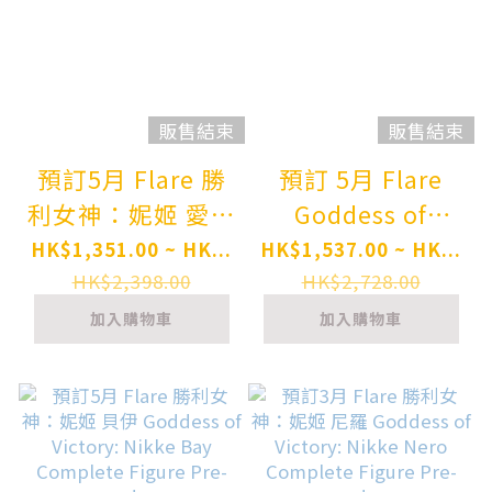
販售結束
販售結束
預訂5月 Flare 勝
預訂 5月 Flare
利女神：妮姬 愛麗
Goddess of
絲 Goddess of
Victory: Nikke 勝
HK$1,351.00 ~ HK...
HK$1,537.00 ~ HK...
Victory: Nikke
利の女神：NIKKE
HK$2,398.00
HK$2,728.00
Alice:
Clay Complete
加入購物車
加入購物車
Wonderland
Figure Pre-order
Bunny Complete
Figure Pre-order