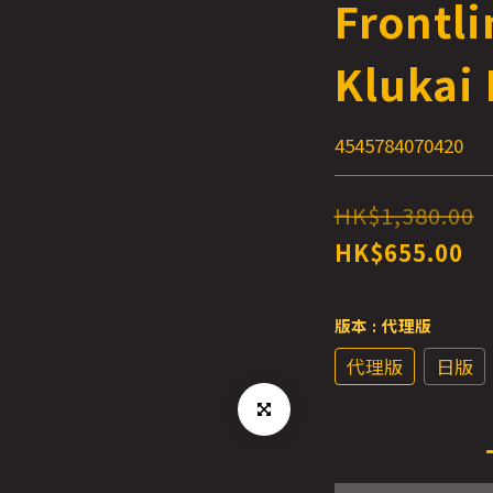
Frontli
Klukai 
4545784070420
HK$1,380.00
HK$655.00
版本
: 代理版
代理版
日版