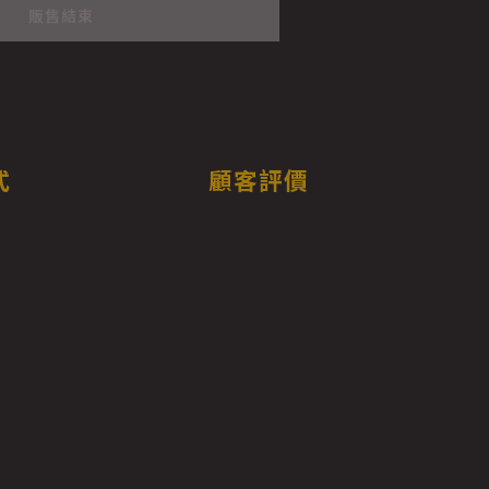
販售結束
式
顧客評價