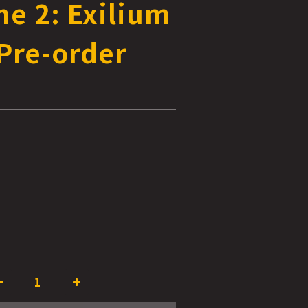
ne 2: Exilium
Pre-order