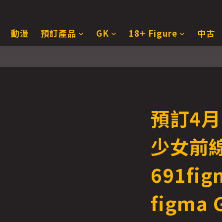
動漫
預訂產品
GK
18+ Figure
中古
預訂4月 
少女前
691fi
figma G