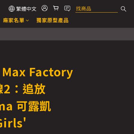
繁體中文
廠家名單
獨家原型產品
Max Factory
線2：追放
gma 可露凱
irls'