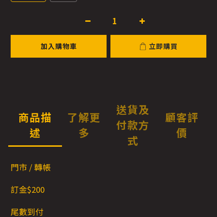
加入購物車
立即購買
送貨及
商品描
了解更
顧客評
付款方
述
多
價
式
門市 / 轉帳
訂金$200
尾數到付