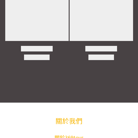
關於我們
關於369toys