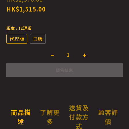
HK$1,515.00
版本
: 代理版
代理版
日版
販售結束
送貨及
商品描
了解更
顧客評
付款方
述
多
價
式