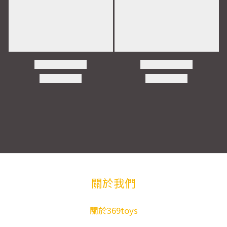
關於我們
關於369toys