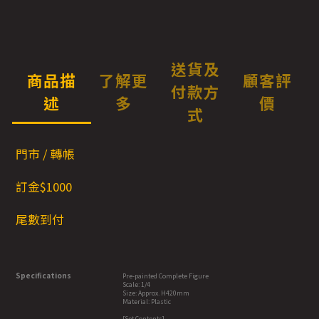
送貨及
商品描
了解更
顧客評
付款方
述
多
價
式
門市 / 轉帳
訂金$1000
尾數到付
Specifications
Pre-painted Complete Figure
Scale: 1/4
Size: Approx. H420mm
Material: Plastic
[Set Contents]