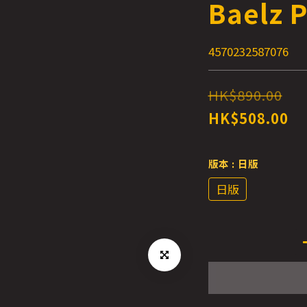
Baelz 
4570232587076
HK$890.00
HK$508.00
版本
: 日版
日版