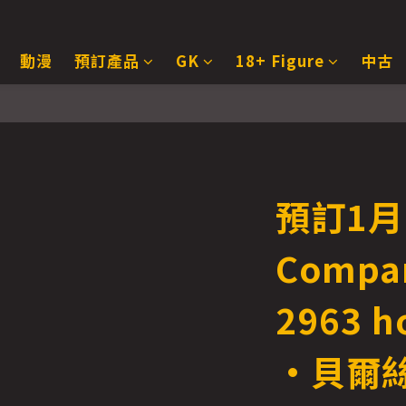
動漫
預訂產品
GK
18+ Figure
中古
預訂1月 
Compa
2963 h
·貝爾絲 