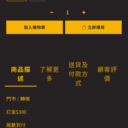
加入購物車
立即購買
送貨及
商品描
了解更
顧客評
付款方
述
多
價
式
門市 / 轉帳
訂金$300
尾數到付