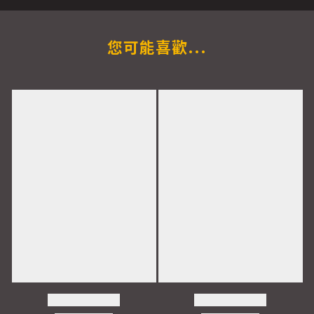
您可能喜歡...