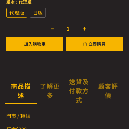
版本
: 代理版
代理版
日版
加入購物車
立即購買
送貨及
商品描
了解更
顧客評
付款方
述
多
價
式
門市 / 轉帳