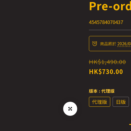
Pre-or
4545784070437
商品將於
2026/0
HK$1,490.00
HK$730.00
版本
: 代理版
代理版
日版