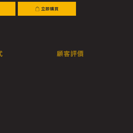
立即購買
式
顧客評價