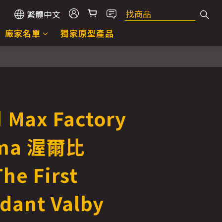
繁體中文
廠家名單
獨家原型產品
立即購買
Max Factory
gma 渥爾比
he First
dant Valby