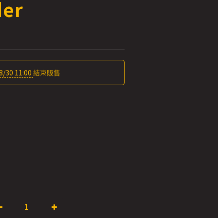
der
8/30 11:00
結束販售