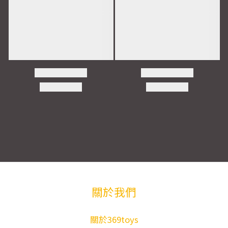
關於我們
關於369toys