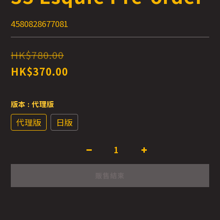
4580828677081
HK$780.00
HK$370.00
版本
: 代理版
代理版
日版
販售結束