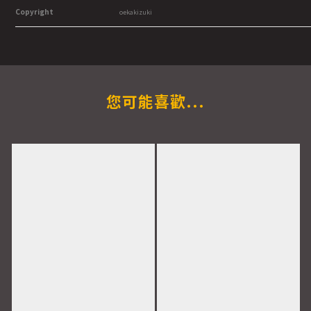
Copyright
oekakizuki
您可能喜歡...