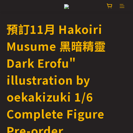
預訂11月 Hakoiri
Musume 黑暗精靈
Dark Erofu"
illustration by
oekakizuki 1/6
Complete Figure
Pre-order