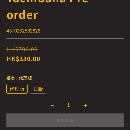
order
4570232582828
HK$700.00
HK$330.00
版本
: 代理版
代理版
日版
販售結束