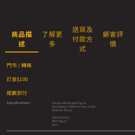
送貨及
商品描
了解更
顧客評
付款方
述
多
價
式
門市 / 轉帳
訂金$100
尾數到付
Specifications
Pre-painted Posable Figure
Size: Approx. H100mm (non-scale)
Material: Plastic
[Set Contents]
Main figure
Base