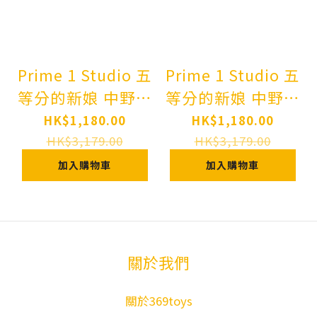
Prime 1 Studio 五
Prime 1 Studio 五
等分的新娘 中野二
等分的新娘 中野五
乃 Prisma Wing
月 Prisma Wing
HK$1,180.00
HK$1,180.00
The
The
HK$3,179.00
HK$3,179.00
Quintessential
Quintessential
加入購物車
加入購物車
Quintuplets Nino
Quintuplets
Nakano 1/7
Itsuki Nakano
FIGURE
1/7 FIGURE
關於我們
關於369toys